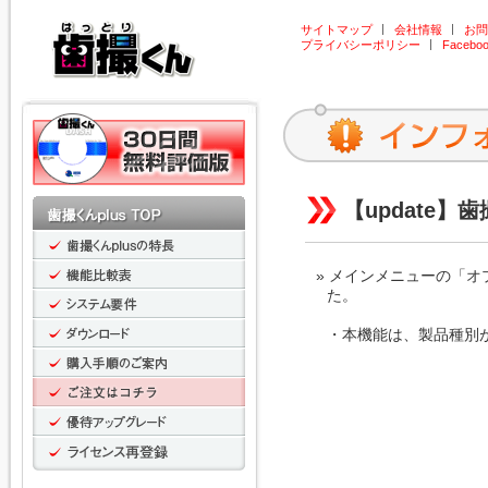
サイトマップ
会社情報
お問
プライバシーポリシー
Facebo
【update】歯撮
メインメニューの「オプ
た。
・本機能は、製品種別が「