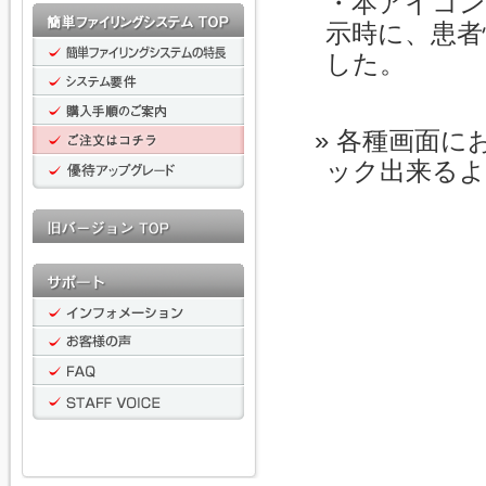
・本アイコン
示時に、患者
した。
各種画面に
ック出来る