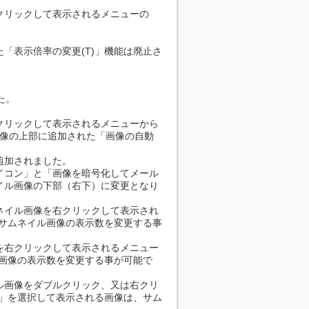
クリックして表示されるメニューの
。
「表示倍率の変更(T)」機能は廃止さ
た。
クリックして表示されるメニューから
画像の上部に追加された「画像の自動
追加されました。
イコン」と「画像を暗号化してメール
イル画像の下部（右下）に変更となり
ネイル画像を右クリックして表示され
、サムネイル画像の表示数を変更する事
を右クリックして表示されるメニュー
ル画像の表示数を変更する事が可能で
ル画像をダブルクリック、又は右クリ
)」を選択して表示される画像は、サム