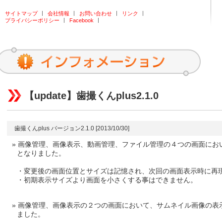
サイトマップ
会社情報
お問い合わせ
リンク
プライバシーポリシー
Facebook
【update】歯撮くんplus2.1.0
歯撮くんplus バージョン2.1.0 [2013/10/30]
画像管理、画像表示、動画管理、ファイル管理の４つの画面にお
となりました。
・変更後の画面位置とサイズは記憶され、次回の画面表示時に再
・初期表示サイズより画面を小さくする事はできません。
画像管理、画像表示の２つの画面において、サムネイル画像の表
ました。