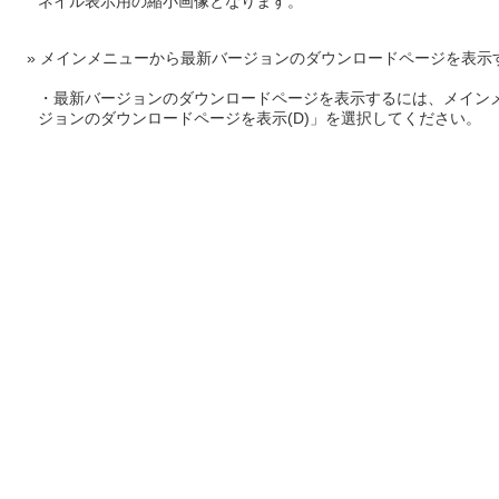
ネイル表示用の縮小画像となります。
メインメニューから最新バージョンのダウンロードページを表示
・最新バージョンのダウンロードページを表示するには、メインメニ
ジョンのダウンロードページを表示(D)」を選択してください。