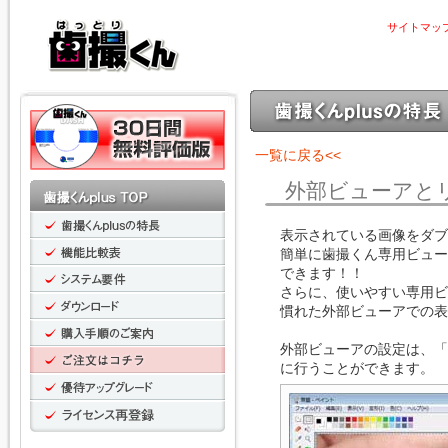
サイトマッ
一覧に戻る<<
外部ビューアと
表示されている画像をダブ
簡単に歯撮くん専用ビュー
できます！！
さらに、使いやすい専用ビ
慣れた外部ビューアでの表
外部ビューアの設定は、「
に行うことができます。